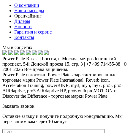
О компании
Наши награды
Франчайзинг
Дилеры
Новости
Гарантия и сервис
Контакты
Мы в соцсетях
Power Plate Russia | Россия, г. Москва, метро Ленинский
проспект, 5-й Донской проезд 15, стр. 3 | +7 499 714-55-88 | ©
2001-2026 Все права защищены.
Power Plate и логотип Power Plate - зарегистрированные
торговые марки Power Plate International. Reverb icon,
Acceleration Training, powerBIKE, my3, my5, my7, pro5, pro5
AIRdaprive, pro5 AIRdaprive HP, pro6 with proMOTION и
Discover the Difference - торговые марки Power Plate.
Заказать звонок
Оставьте заявку и получите подробную консультацию. Мы
перезвоним вам через 10 минут