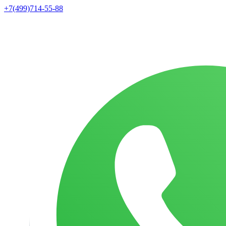
+7(499)714-55-88