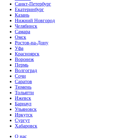
Санкт-Петербург
Екатеринбург
Казань
Нижний Новгород
Челябинск
Самара
Омск
Ростов-на-Дону
Уфа
Красноярск
Воронеж
Пермь
Волгоград
Сочи
Саратов
Тюмень
Тольятти
Ижевск
Барнаул
Ульяновск
Иркутск
Сургут
Хабаровск
О нас