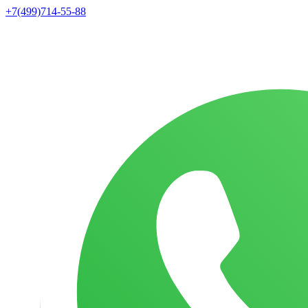
+7(499)714-55-88