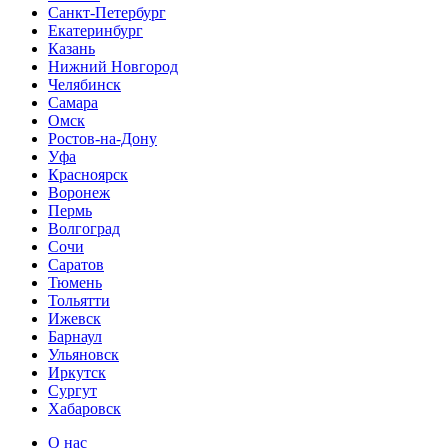
Санкт-Петербург
Екатеринбург
Казань
Нижний Новгород
Челябинск
Самара
Омск
Ростов-на-Дону
Уфа
Красноярск
Воронеж
Пермь
Волгоград
Сочи
Саратов
Тюмень
Тольятти
Ижевск
Барнаул
Ульяновск
Иркутск
Сургут
Хабаровск
О нас