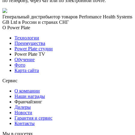
по телефону, через чат или по электронной почте.
Генеральный дистрибьютор товаров Perfomance Health Systems
GB Ltd в России и странах СНГ
О Power Plate
Технологии
Преимущества
Power Plate студии
Power Plate TV
Обучение
Фото
Карта сайта
Сервис
О компании
Наши награды
Франчайзинг
Дилеры
Новости
Гарантия и сервис
Контакты
Мы в соцсетях