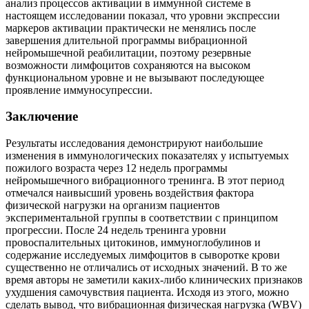
анализ процессов активации в иммунной системе в
настоящем исследовании показал, что уровни экспрессии
маркеров активации практически не менялись после
завершения длительной программы вибрационной
нейромышечной реабилитации, поэтому резервные
возможности лимфоцитов сохраняются на высоком
функциональном уровне и не вызывают последующее
проявление иммуносупрессии.
Заключение
Результаты исследования демонстрируют наибольшие
изменения в иммунологических показателях у испытуемых
пожилого возраста через 12 недель программы
нейромышечного вибрационного тренинга. В этот период
отмечался наивысший уровень воздействия фактора
физической нагрузки на организм пациентов
экспериментальной группы в соответствии с принципом
прогрессии. После 24 недель тренинга уровни
провоспалительных цитокинов, иммуноглобулинов и
содержание исследуемых лимфоцитов в сыворотке крови
существенно не отличались от исходных значений. В то же
время авторы не заметили каких-либо клинических признаков
ухудшения самочувствия пациента. Исходя из этого, можно
сделать вывод, что вибрационная физическая нагрузка (WBV)