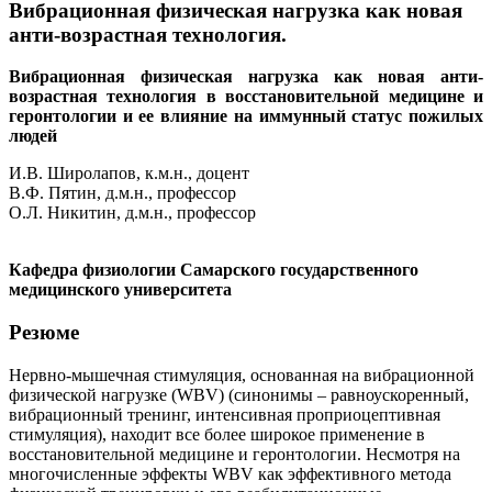
Вибрационная физическая нагрузка как новая
анти-возрастная технология.
Вибрационная физическая нагрузка как новая анти-
возрастная технология в восстановительной медицине и
геронтологии и ее влияние на иммунный статус пожилых
людей
И.В. Широлапов, к.м.н., доцент
В.Ф. Пятин, д.м.н., профессор
О.Л. Никитин, д.м.н., профессор
Кафедра физиологии Самарского государственного
медицинского университета
Резюме
Нервно-мышечная стимуляция, основанная на вибрационной
физической нагрузке (WBV) (синонимы – равноускоренный,
вибрационный тренинг, интенсивная проприоцептивная
стимуляция), находит все более широкое применение в
восстановительной медицине и геронтологии. Несмотря на
многочисленные эффекты WBV как эффективного метода