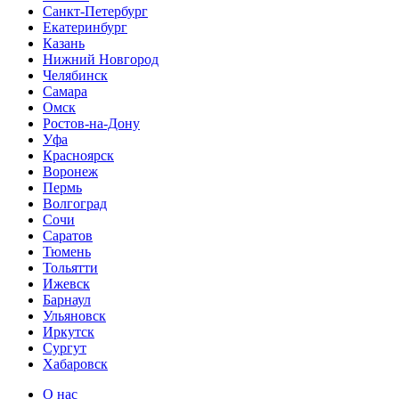
Санкт-Петербург
Екатеринбург
Казань
Нижний Новгород
Челябинск
Самара
Омск
Ростов-на-Дону
Уфа
Красноярск
Воронеж
Пермь
Волгоград
Сочи
Саратов
Тюмень
Тольятти
Ижевск
Барнаул
Ульяновск
Иркутск
Сургут
Хабаровск
О нас