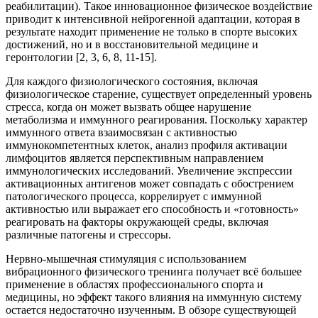
реабилитации). Такое инновационное физическое воздействие
приводит к интенсивной нейрогенной адаптации, которая в
результате находит применение не только в спорте высоких
достижений, но и в восстановительной медицине и
геронтологии [2, 3, 6, 8, 11-15].
Для каждого физиологического состояния, включая
физиологическое старение, существует определенный уровень
стресса, когда он может вызвать общее нарушение
метаболизма и иммунного реагирования. Поскольку характер
иммунного ответа взаимосвязан с активностью
иммунокомпетентных клеток, анализ профиля активации
лимфоцитов является перспективным направлением
иммунологических исследований. Увеличение экспрессии
активационных антигенов может совпадать с обострением
патологического процесса, коррелирует с иммунной
активностью или выражает его способность и «готовность»
реагировать на факторы окружающей среды, включая
различные патогены и стрессоры.
Нервно-мышечная стимуляция с использованием
вибрационного физического тренинга получает всё большее
применение в областях профессионального спорта и
медицины, но эффект такого влияния на иммунную систему
остается недостаточно изученным. В обзоре существующей