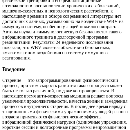
физической тренировки и его реабилитационные
возможности в восстановлении хронических заболеваний,
мышечно-скелетных и неврологических расстройств, к
настоящему времени в обзоре современной литературы нет
достаточных данных, указывающих на воздействие WBV на
иммунную систему, особенно у людей пожилого возраста.
Авторы изучали «иммунологическую безопасность» такого
вибрационного тренинга в долгосрочной программе
реабилитации. Результаты 24-недельного исследования
показали, что WBV является объективно безопасным,
«мягким» типом воздействия на систему иммунного
реагирования.
Введение
Старение — это запрограммированный физиологический
процесс, при этом скорость развития такого процесса может
быть не только различной, но даже контролироваться. В
настоящее время анти-возрастная медицина решает вопросы
увеличения продолжительности, качества жизни и замедления
процессов внутреннего старения. В последнее время наряду с
традиционными физическими упражнениями у людей разного
возраста применяются физиологические эффекты
вибрационной физической нагрузки (одиночные упражнения,
короткие сессии и долгосрочные программы нейромышечной