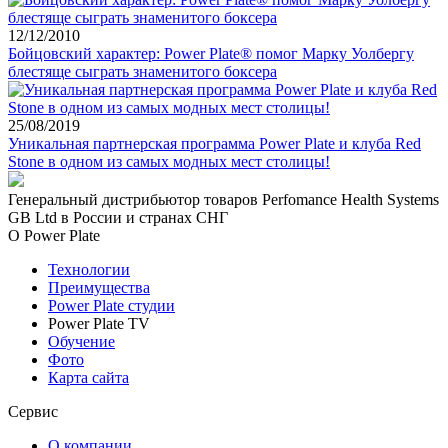
12/12/2010
Бойцовский характер: Power Plate® помог Марку Уолбергу
блестяще сыграть знаменитого боксера
25/08/2019
Уникальная партнерская программа Power Plate и клуба Red
Stone в одном из самых модных мест столицы!
Генеральный дистрибьютор товаров Perfomance Health Systems
GB Ltd в России и странах СНГ
О Power Plate
Технологии
Преимущества
Power Plate студии
Power Plate TV
Обучение
Фото
Карта сайта
Сервис
О компании