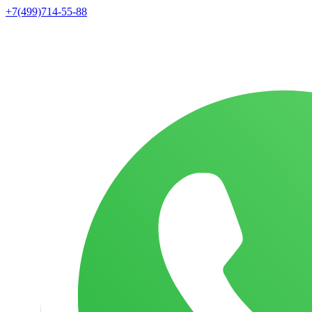
+7(499)714-55-88