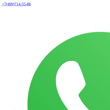
+7(499)714-55-88