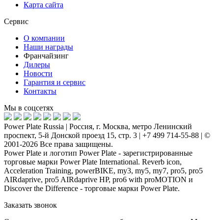
Карта сайта
Сервис
О компании
Наши награды
Франчайзинг
Дилеры
Новости
Гарантия и сервис
Контакты
Мы в соцсетях
Power Plate Russia | Россия, г. Москва, метро Ленинский
проспект, 5-й Донской проезд 15, стр. 3 | +7 499 714-55-88 | ©
2001-2026 Все права защищены.
Power Plate и логотип Power Plate - зарегистрированные
торговые марки Power Plate International. Reverb icon,
Acceleration Training, powerBIKE, my3, my5, my7, pro5, pro5
AIRdaprive, pro5 AIRdaprive HP, pro6 with proMOTION и
Discover the Difference - торговые марки Power Plate.
Заказать звонок