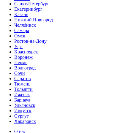
Санкт-Петербург
Екатеринбург
Казань
Нижний Новгород
Челябинск
Самара
Омск
Ростов-на-Дону
Уфа
Красноярск
Воронеж
Пермь
Волгоград
Сочи
Саратов
Тюмень
Тольятти
Ижевск
Барнаул
Ульяновск
Иркутск
Сургут
Хабаровск
О нас