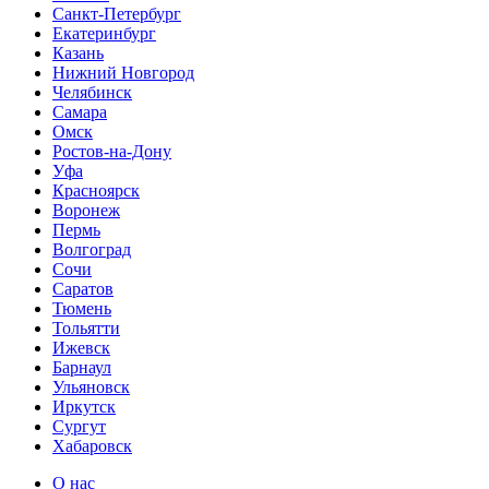
Санкт-Петербург
Екатеринбург
Казань
Нижний Новгород
Челябинск
Самара
Омск
Ростов-на-Дону
Уфа
Красноярск
Воронеж
Пермь
Волгоград
Сочи
Саратов
Тюмень
Тольятти
Ижевск
Барнаул
Ульяновск
Иркутск
Сургут
Хабаровск
О нас