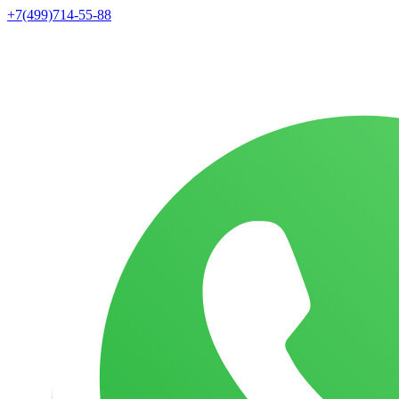
+7(499)714-55-88