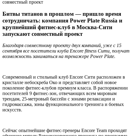
совместный проект
Битвы титанов в прошлом — пришло время
сотрудничать: компания Power Plate Russia и
крупнейший фитнес-клуб в Москва-Сити
запускают совместный проект
Благодаря совместному проекту двух компаний, уже с 15
сентября все посетители клуба Encore fitness Сити, получат
возможность заниматься на тренажере Power Plate.
Современный и стильный клуб Encore Сити расположен в
кристалле небоскреба Око и представляет собой новое
поколение фитнес-клубов премиум класса. В распоряжении
посетителей 9 фитнес-зон, отвечающих всем мировым
трендам, 25-метровый бассейн с зонами релаксации и
гидромассажа, зоны функционального тренинга и боевых
искусств.
Сейчас опытнейшие фитнес-тренеры Encore Team проходят
обучение методу Равноускоренного тренинга по программе