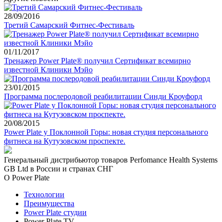
28/09/2016
Третий Самарский Фитнес-Фестиваль
01/11/2017
Тренажер Power Plate® получил Сертификат всемирно
известной Клиники Мэйо
23/01/2015
Программа послеродовой реабилитации Синди Кроуфорд
20/08/2015
Power Plate у Поклонной Горы: новая студия персонального
фитнеса на Кутузовском проспекте.
Генеральный дистрибьютор товаров Perfomance Health Systems
GB Ltd в России и странах СНГ
О Power Plate
Технологии
Преимущества
Power Plate студии
Power Plate TV