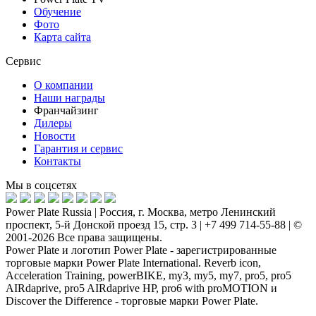
Обучение
Фото
Карта сайта
Сервис
О компании
Наши награды
Франчайзинг
Дилеры
Новости
Гарантия и сервис
Контакты
Мы в соцсетях
Power Plate Russia | Россия, г. Москва, метро Ленинский
проспект, 5-й Донской проезд 15, стр. 3 | +7 499 714-55-88 | ©
2001-2026 Все права защищены.
Power Plate и логотип Power Plate - зарегистрированные
торговые марки Power Plate International. Reverb icon,
Acceleration Training, powerBIKE, my3, my5, my7, pro5, pro5
AIRdaprive, pro5 AIRdaprive HP, pro6 with proMOTION и
Discover the Difference - торговые марки Power Plate.