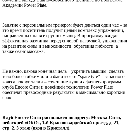
Академии Power Plate.
Занятие с персональным тренером будет длиться один час – за
это время посетитель получит целый комплекс упражнений,
направленных на все группы мышц. В программу входят
эффективная разминка перед силовой нагрузкой, упражнения
на развитие силы и выносливости, обретения гибкости, а
также сеанс массажа.
Не важно, какова конечная цель – укрепить мышцы, сделать
тело более гибким или избавиться от “spare tyre” – запасного
колеса вокруг талии – сочетание лучших фитнес-программ
клуба Encore Сити и новейшей технологии Power Plate
обеспечат превосходные результаты в максимально короткий
срок.
Клуб Encore Сити расположен по адресу: Москва-Сити,
небоскреб «ОКО», 1-й Красногвардейский проезд, д. 21,
стр. 2, 3 этаж (вход в Кристалл).