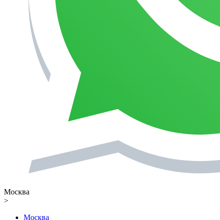
Москва
>
Москва