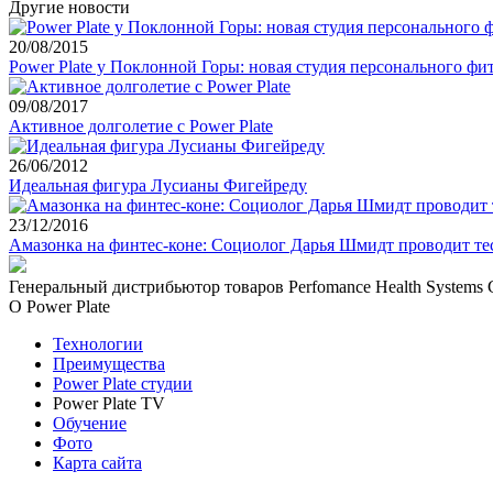
Другие новости
20/08/2015
Power Plate у Поклонной Горы: новая студия персонального фи
09/08/2017
Активное долголетие с Power Plate
26/06/2012
Идеальная фигура Лусианы Фигейреду
23/12/2016
Амазонка на финтес-коне: Социолог Дарья Шмидт проводит 
Генеральный дистрибьютор товаров Perfomance Health Systems 
О Power Plate
Технологии
Преимущества
Power Plate студии
Power Plate TV
Обучение
Фото
Карта сайта