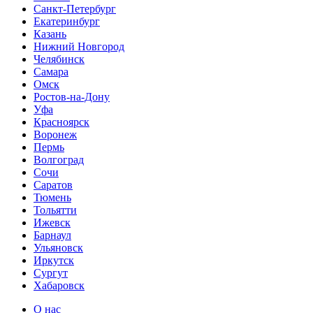
Санкт-Петербург
Екатеринбург
Казань
Нижний Новгород
Челябинск
Самара
Омск
Ростов-на-Дону
Уфа
Красноярск
Воронеж
Пермь
Волгоград
Сочи
Саратов
Тюмень
Тольятти
Ижевск
Барнаул
Ульяновск
Иркутск
Сургут
Хабаровск
О нас