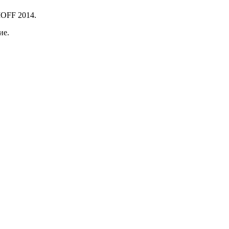
IOFF 2014.
ие.