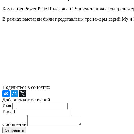
Компания Power Plate Russia and CIS представила свои трена
В рамках выставки были представлены тренажеры серий My и P
Поделиться в соцсетях:
Добавить комментарий
Имя
E-mail
Сообщение