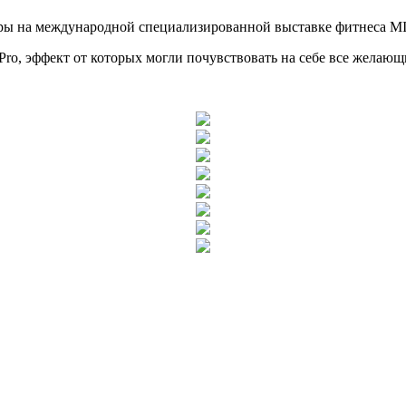
жеры на международной специализированной выставке фитнеса M
ro, эффект от которых могли почувствовать на себе все желающ