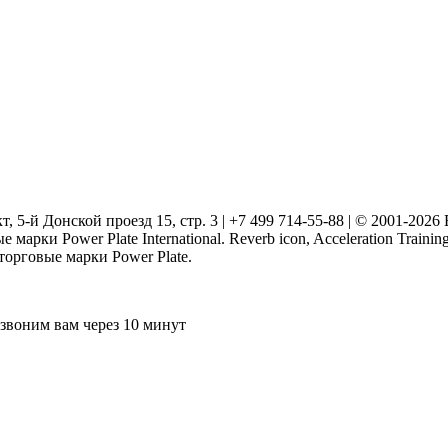
т, 5-й Донской проезд 15, стр. 3 | +7 499 714-55-88 | © 2001-202
марки Power Plate International. Reverb icon, Acceleration Traini
 торговые марки Power Plate.
звоним вам через 10 минут