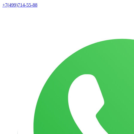
+7(499)714-55-88