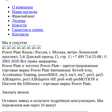
О компании
Наши награды
Франчайзинг
Дилеры
Новости
Гарантия и сервис
Контакты
Мы в соцсетях
Power Plate Russia | Россия, г. Москва, метро Ленинский
проспект, 5-й Донской проезд 15, стр. 3 | +7 499 714-55-88 | ©
2001-2026 Все права защищены.
Power Plate и логотип Power Plate - зарегистрированные
торговые марки Power Plate International. Reverb icon,
Acceleration Training, powerBIKE, my3, my5, my7, pro5, pro5
AIRdaprive, pro5 AIRdaprive HP, pro6 with proMOTION и
Discover the Difference - торговые марки Power Plate.
Заказать звонок
Оставьте заявку и получите подробную консультацию. Мы
перезвоним вам через 10 минут