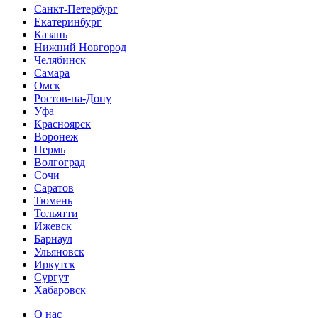
Санкт-Петербург
Екатеринбург
Казань
Нижний Новгород
Челябинск
Самара
Омск
Ростов-на-Дону
Уфа
Красноярск
Воронеж
Пермь
Волгоград
Сочи
Саратов
Тюмень
Тольятти
Ижевск
Барнаул
Ульяновск
Иркутск
Сургут
Хабаровск
О нас