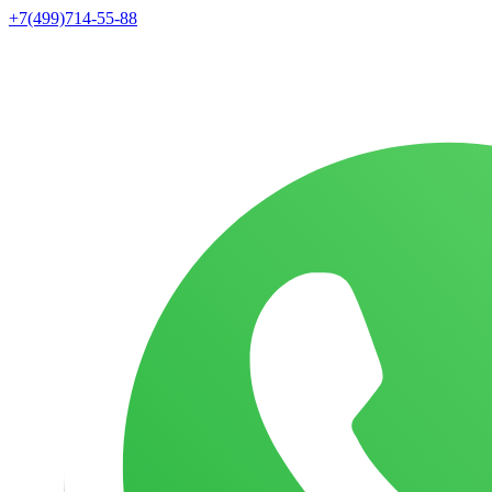
+7(499)714-55-88