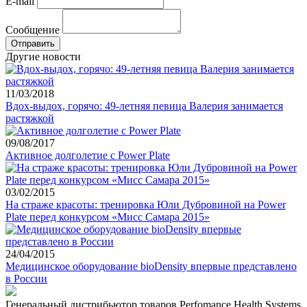
E-mail
Сообщение
Другие новости
11/03/2018
Вдох-выдох, горячо: 49-летняя певица Валерия занимается
растяжкой
09/08/2017
Активное долголетие с Power Plate
03/02/2015
На страже красоты: тренировка Юли Дубровиной на Power
Plate перед конкурсом «Мисс Самара 2015»
24/04/2015
Медицинское оборудование bioDensity впервые представлено
в России
Генеральный дистрибьютор товаров Perfomance Health Systems