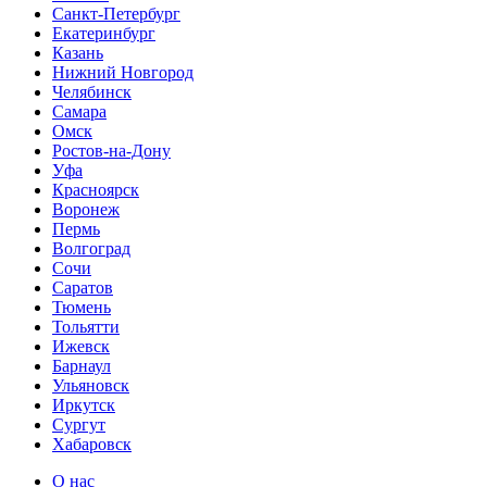
Санкт-Петербург
Екатеринбург
Казань
Нижний Новгород
Челябинск
Самара
Омск
Ростов-на-Дону
Уфа
Красноярск
Воронеж
Пермь
Волгоград
Сочи
Саратов
Тюмень
Тольятти
Ижевск
Барнаул
Ульяновск
Иркутск
Сургут
Хабаровск
О нас