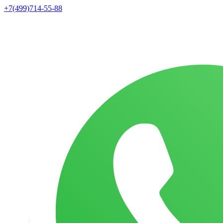
+7(499)714-55-88