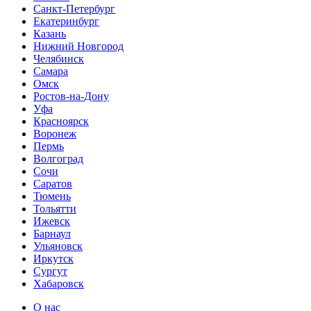
Санкт-Петербург
Екатеринбург
Казань
Нижний Новгород
Челябинск
Самара
Омск
Ростов-на-Дону
Уфа
Красноярск
Воронеж
Пермь
Волгоград
Сочи
Саратов
Тюмень
Тольятти
Ижевск
Барнаул
Ульяновск
Иркутск
Сургут
Хабаровск
О нас