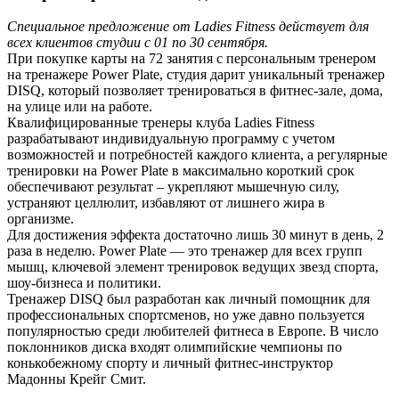
Специальное предложение от Ladies Fitness действует для
всех клиентов студии с 01 по 30 сентября.
При покупке карты на 72 занятия с персональным тренером
на тренажере Power Plate, студия дарит уникальный тренажер
DISQ, который позволяет тренироваться в фитнес-зале, дома,
на улице или на работе.
Квалифицированные тренеры клуба Ladies Fitness
разрабатывают индивидуальную программу с учетом
возможностей и потребностей каждого клиента, а регулярные
тренировки на Power Plate в максимально короткий срок
обеспечивают результат – укрепляют мышечную силу,
устраняют целлюлит, избавляют от лишнего жира в
организме.
Для достижения эффекта достаточно лишь 30 минут в день, 2
раза в неделю. Power Plate — это тренажер для всех групп
мышц, ключевой элемент тренировок ведущих звезд спорта,
шоу-бизнеса и политики.
Тренажер DISQ был разработан как личный помощник для
профессиональных спортсменов, но уже давно пользуется
популярностью среди любителей фитнеса в Европе. В число
поклонников диска входят олимпийские чемпионы по
конькобежному спорту и личный фитнес-инструктор
Мадонны Крейг Смит.