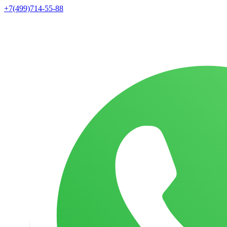
+7(499)714-55-88