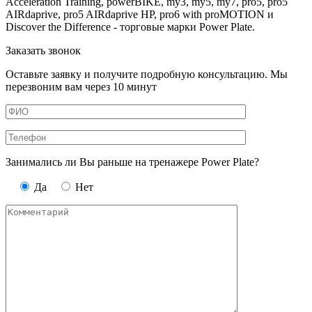
Acceleration Training, powerBIKE, my3, my5, my7, pro5, pro5
AIRdaprive, pro5 AIRdaprive HP, pro6 with proMOTION и
Discover the Difference - торговые марки Power Plate.
Заказать звонок
Оставьте заявку и получите подробную консультацию. Мы
перезвоним вам через 10 минут
Занимались ли Вы раньше на тренажере Power Plate?
Да
Нет