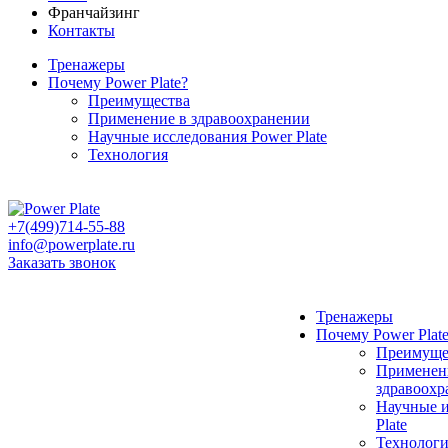
Франчайзинг
Контакты
Тренажеры
Почему Power Plate?
Преимущества
Применение в здравоохранении
Научные исследования Power Plate
Технология
+7(499)714-55-88
info@powerplate.ru
Заказать звонок
Тренажеры
Почему Power Plat
Преимуще
Применен
здравоохр
Научные и
Plate
Технологи