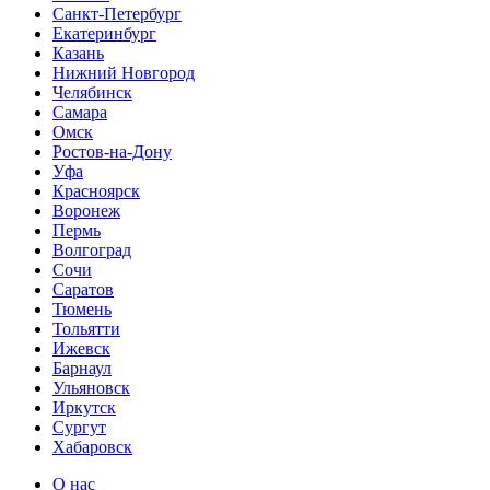
Санкт-Петербург
Екатеринбург
Казань
Нижний Новгород
Челябинск
Самара
Омск
Ростов-на-Дону
Уфа
Красноярск
Воронеж
Пермь
Волгоград
Сочи
Саратов
Тюмень
Тольятти
Ижевск
Барнаул
Ульяновск
Иркутск
Сургут
Хабаровск
О нас