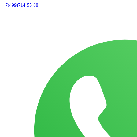
+7(499)714-55-88