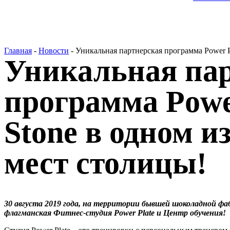
Главная
-
Новости
-
Уникальная партнерская программа Power P
Уникальная па
программа Power
Stone в одном 
мест столицы!
30 августа 2019 года, на территории бывшей шоколадной фаб
флагманская Фитнес-студия Power Plate и Центр обучения!