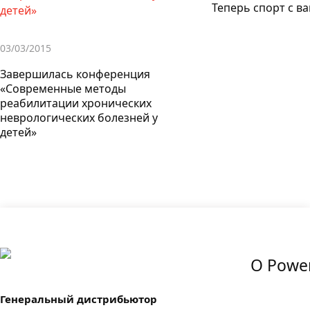
Теперь спорт с ва
03/03/2015
Завершилась конференция
«Современные методы
реабилитации хронических
неврологических болезней у
детей»
О Power
Генеральный дистрибьютор