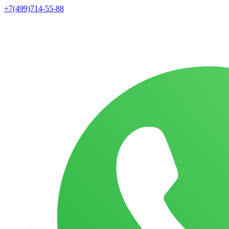
+7(499)714-55-88