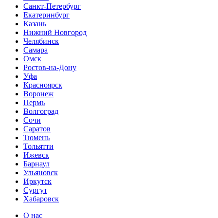
Санкт-Петербург
Екатеринбург
Казань
Нижний Новгород
Челябинск
Самара
Омск
Ростов-на-Дону
Уфа
Красноярск
Воронеж
Пермь
Волгоград
Сочи
Саратов
Тюмень
Тольятти
Ижевск
Барнаул
Ульяновск
Иркутск
Сургут
Хабаровск
О нас