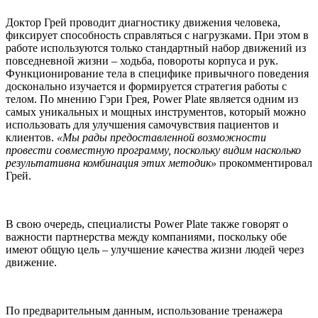
Доктор Грей проводит диагностику движения человека,
фиксирует способность справляться с нагрузками. При этом в
работе используются только стандартный набор движений из
повседневной жизни – ходьба, повороты корпуса и рук.
Функционирование тела в специфике привычного поведения
досконально изучается и формируется стратегия работы с
телом. По мнению Гэри Грея, Power Plate является одним из
самых уникальных и мощных инструментов, который можно
использовать для улучшения самочувствия пациентов и
клиентов.
«Мы рады предоставленной возможности
провести совместную программу, поскольку видим насколько
результативна комбинация этих методик»
прокомментировал
Грей.
В свою очередь, специалисты Power Plate также говорят о
важности партнерства между компаниями, поскольку обе
имеют общую цель – улучшение качества жизни людей через
движение.
По предварительным данным, использование тренажера