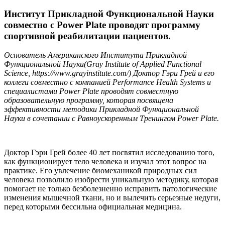
Институт Прикладной Функциональной Науки
совместно с Power Plate проводят программу
спортивной реабилитации пациентов.
Основатель Американского Института Прикладной
Функциональной Науки(Gray Institute of Applied Functional
Science, https://www.grayinstitute.com/) Доктор Гэри Грей и его
коллеги совместно с компанией Performance Health Systems и
специалистами Power Plate проводят совместную
образовательную программу, которая посвящена
эффективности методики Прикладной Функциональной
Науки в сочетании с Равноускоренным Тренингом Power Plate.
Доктор Гэри Грей более 40 лет посвятил исследованию того,
как функционирует тело человека и изучал этот вопрос на
практике. Его увлечение биомеханикой природных сил
человека позволило изобрести уникальную методику, которая
помогает не только безболезненно исправить патологические
изменения мышечной ткани, но и вылечить серьезные недуги,
перед которыми бессильна официальная медицина.