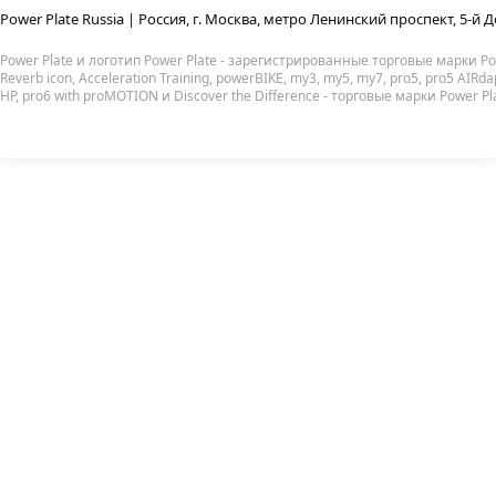
Power Plate Russia | Россия, г. Москва, метро Ленинский проспект, 5-й Д
Power Plate и логотип Power Plate - зарегистрированные торговые марки Powe
Reverb icon, Acceleration Training, powerBIKE, my3, my5, my7, pro5, pro5 AIRda
HP, pro6 with proMOTION и Discover the Difference - торговые марки Power Pl