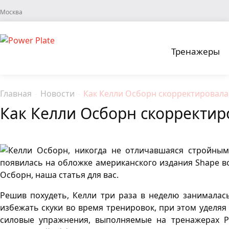
Москва
Тренажеры
Главная
-
Новости
-
Как Келли Осборн скорректировала
Как Келли Осборн скорректир
Келли Осборн, никогда не отличавшаяся стройным
появилась на обложке американского издания Shape во
Осборн, наша статья для вас.
Решив похудеть, Келли три раза в неделю занималась
избежать скуки во время тренировок, при этом уделя
силовые упражнения, выполняемые на тренажерах Po