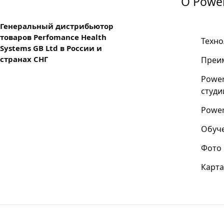
О Power
Генеральный дистрибьютор
товаров Perfomance Health
Техно
Systems GB Ltd в России и
странах СНГ
Преи
Power
студи
Power
Обуч
Фото
Карта