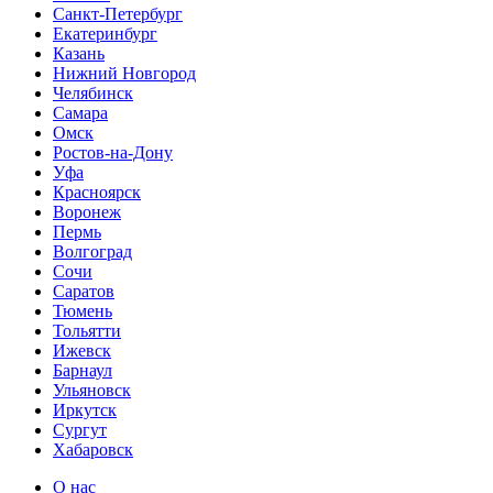
Санкт-Петербург
Екатеринбург
Казань
Нижний Новгород
Челябинск
Самара
Омск
Ростов-на-Дону
Уфа
Красноярск
Воронеж
Пермь
Волгоград
Сочи
Саратов
Тюмень
Тольятти
Ижевск
Барнаул
Ульяновск
Иркутск
Сургут
Хабаровск
О нас