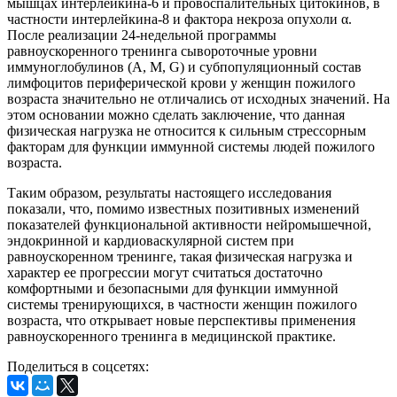
мышцах интерлейкина-6 и провоспалительных цитокинов, в
частности интерлейкина-8 и фактора некроза опухоли α.
После реализации 24-недельной программы
равноускоренного тренинга сывороточные уровни
иммуноглобулинов (А, М, G) и субпопуляционный состав
лимфоцитов периферической крови у женщин пожилого
возраста значительно не отличались от исходных значений. На
этом основании можно сделать заключение, что данная
физическая нагрузка не относится к сильным стрессорным
факторам для функции иммунной системы людей пожилого
возраста.
Таким образом, результаты настоящего исследования
показали, что, помимо известных позитивных изменений
показателей функциональной активности нейромышечной,
эндокринной и кардиоваскулярной систем при
равноускоренном тренинге, такая физическая нагрузка и
характер ее прогрессии могут считаться достаточно
комфортными и безопасными для функции иммунной
системы тренирующихся, в частности женщин пожилого
возраста, что открывает новые перспективы применения
равноускоренного тренинга в медицинской практике.
Поделиться в соцсетях: