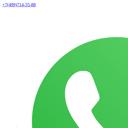
+7(499)714-55-88