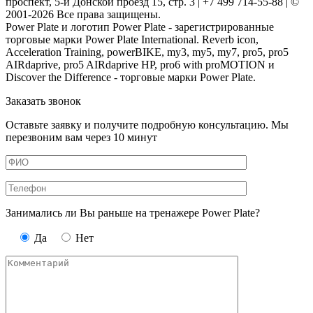
проспект, 5-й Донской проезд 15, стр. 3 | +7 499 714-55-88 | ©
2001-2026 Все права защищены.
Power Plate и логотип Power Plate - зарегистрированные
торговые марки Power Plate International. Reverb icon,
Acceleration Training, powerBIKE, my3, my5, my7, pro5, pro5
AIRdaprive, pro5 AIRdaprive HP, pro6 with proMOTION и
Discover the Difference - торговые марки Power Plate.
Заказать звонок
Оставьте заявку и получите подробную консультацию. Мы
перезвоним вам через 10 минут
Занимались ли Вы раньше на тренажере Power Plate?
Да
Нет