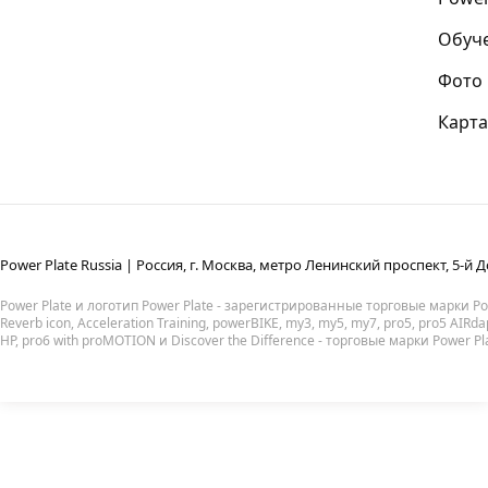
Обуч
Фото
Карта
Power Plate Russia | Россия, г. Москва, метро Ленинский проспект, 5-й Д
Power Plate и логотип Power Plate - зарегистрированные торговые марки Powe
Reverb icon, Acceleration Training, powerBIKE, my3, my5, my7, pro5, pro5 AIRda
HP, pro6 with proMOTION и Discover the Difference - торговые марки Power Pl