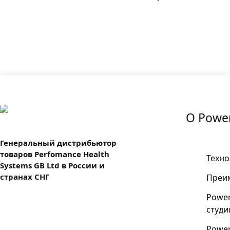
О Power
Генеральный дистрибьютор
товаров Perfomance Health
Техно
Systems GB Ltd в России и
странах СНГ
Преи
Power
студи
Power