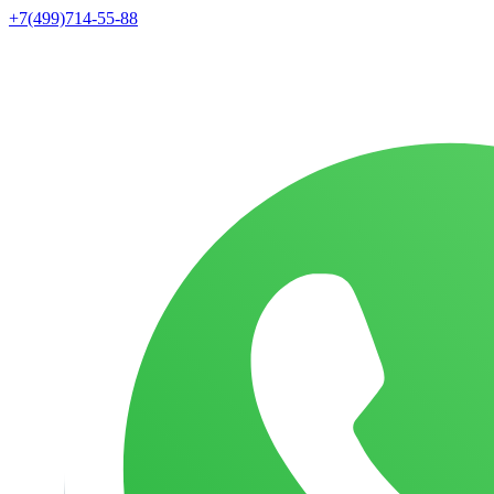
+7(499)714-55-88