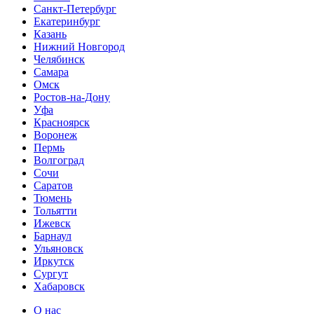
Санкт-Петербург
Екатеринбург
Казань
Нижний Новгород
Челябинск
Самара
Омск
Ростов-на-Дону
Уфа
Красноярск
Воронеж
Пермь
Волгоград
Сочи
Саратов
Тюмень
Тольятти
Ижевск
Барнаул
Ульяновск
Иркутск
Сургут
Хабаровск
О нас