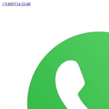
+7(499)714-55-88