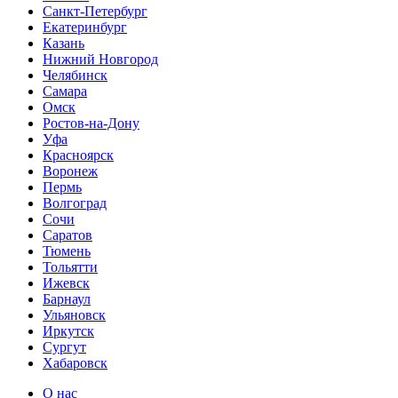
Санкт-Петербург
Екатеринбург
Казань
Нижний Новгород
Челябинск
Самара
Омск
Ростов-на-Дону
Уфа
Красноярск
Воронеж
Пермь
Волгоград
Сочи
Саратов
Тюмень
Тольятти
Ижевск
Барнаул
Ульяновск
Иркутск
Сургут
Хабаровск
О нас