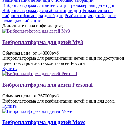
Реабилитация детей дцп с помощью вибрации
Виброплатформа для детей с дцп
Тренажер для детей дцп
Виброплатформа для реабилитации дцп
Упражнения на
виброплатформе для детей дцп
Реабилитация детей дцп с
помощью вибрации
Дополнительная информация:)
Виброплатформа для детей My3
Обычная цена: от 148000руб.
Виброплатформа для реабилитации детей с дцп по доступной
цене и быстрой доставкой по всей России
Купить
Виброплатформа для детей Personal
Обычная цена: от 267000руб.
Виброплатформа для реабилитации детей с дцп для дома
Купить
Виброплатформа для детей Move