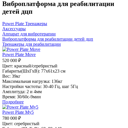
Виброплатформа для реабилитации
детей дцп
Power Plate Тренажеры
Аксессуары
Аппарат для вибротерапии
Виброплатформа для реабилитации детей дцп
Тренажеры для реабилитации
Power Plate Move
520 000
₽
Цвет: красный/серебристый
Габариты(ШхГхВ): 77х61х23 см
Вес: 39кг
Максимальная нагрузка: 136кг
Настройки частоты: 30-40 Гц, шаг 5Гц
Амплитуда: 2 и 4мм
Время: 30/60с-9мин
Подробнее
Power Plate My5
780 000
₽
Цвет: серебристый