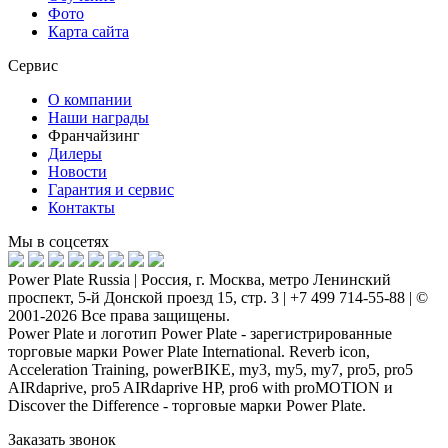
Фото
Карта сайта
Сервис
О компании
Наши награды
Франчайзинг
Дилеры
Новости
Гарантия и сервис
Контакты
Мы в соцсетях
Power Plate Russia | Россия, г. Москва, метро Ленинский
проспект, 5-й Донской проезд 15, стр. 3 | +7 499 714-55-88 | ©
2001-2026 Все права защищены.
Power Plate и логотип Power Plate - зарегистрированные
торговые марки Power Plate International. Reverb icon,
Acceleration Training, powerBIKE, my3, my5, my7, pro5, pro5
AIRdaprive, pro5 AIRdaprive HP, pro6 with proMOTION и
Discover the Difference - торговые марки Power Plate.
Заказать звонок