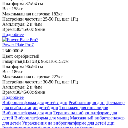
Платформа 87х94 см
Вес: 158кг
Максимальная нагрузка: 182кг
Настройки частоты: 25-50 Гц, шаг 1Гц
Амплитуда: 2 и 4мм
Время:30/45/60с-9мин
Подробнее
Power Plate Pro7
2340 000
₽
Цвет: серебристый
Габариты(ШхГхВ): 96х116х152см
Платформа 96х94 см
Вес: 186кг
Максимальная нагрузка: 227кг
Настройки частоты: 30-50 Гц, шаг 1Гц
Амплитуда: 2 и 4мм
Время:30/45/60с-9мин
Подробнее
Виброплатформа для детей с дцп
Реабилитация дцп
Тренажер
для реабилитации детей дцп
Тренажер для инвалидов
Виброплатформа для дцп
Терапия на виброплатформе для
детей
Виброплатформа для мышц
Массажный вибротренажер
для детей
Упражнения на виброплатформе для детей дцп