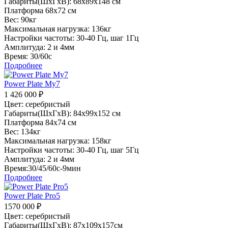
Габариты(ШхГхВ): 68х89х148 см
Платформа 68х72 см
Вес: 90кг
Максимальная нагрузка: 136кг
Настройки частоты: 30-40 Гц, шаг 1Гц
Амплитуда: 2 и 4мм
Время: 30/60с
Подробнее
Power Plate My7
1 426 000
₽
Цвет: серебристый
Габариты(ШхГхВ): 84х99х152 см
Платформа 84х74 см
Вес: 134кг
Максимальная нагрузка: 158кг
Настройки частоты: 30-40 Гц, шаг 5Гц
Амплитуда: 2 и 4мм
Время:30/45/60с-9мин
Подробнее
Power Plate Pro5
1570 000
₽
Цвет: серебристый
Габариты(ШхГхВ): 87х109х157см