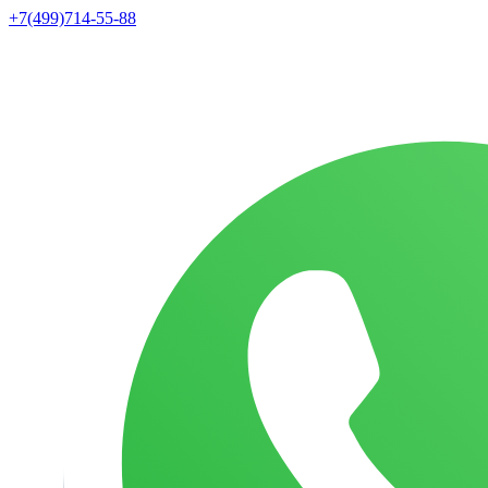
+7(499)714-55-88