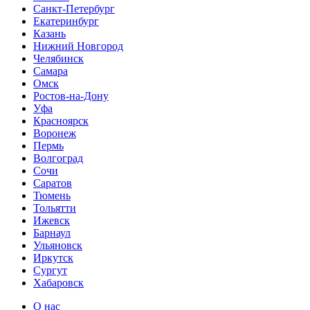
Санкт-Петербург
Екатеринбург
Казань
Нижний Новгород
Челябинск
Самара
Омск
Ростов-на-Дону
Уфа
Красноярск
Воронеж
Пермь
Волгоград
Сочи
Саратов
Тюмень
Тольятти
Ижевск
Барнаул
Ульяновск
Иркутск
Сургут
Хабаровск
О нас