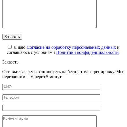
Я даю
Cогласие на обработку персональных данных
и
соглашаюсь с условиями
Политики конфиденциальности
Заказать
Оставьте заявку и запишитесь на бесплатную тренировку. Мы
перезвоним вам через 5 минут