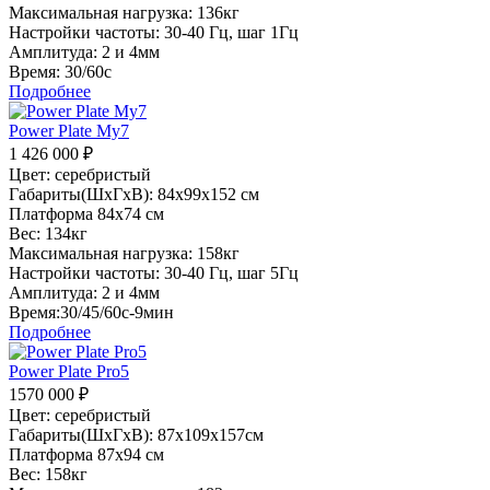
Максимальная нагрузка: 136кг
Настройки частоты: 30-40 Гц, шаг 1Гц
Амплитуда: 2 и 4мм
Время: 30/60с
Подробнее
Power Plate My7
1 426 000
₽
Цвет: серебристый
Габариты(ШхГхВ): 84х99х152 см
Платформа 84х74 см
Вес: 134кг
Максимальная нагрузка: 158кг
Настройки частоты: 30-40 Гц, шаг 5Гц
Амплитуда: 2 и 4мм
Время:30/45/60с-9мин
Подробнее
Power Plate Pro5
1570 000
₽
Цвет: серебристый
Габариты(ШхГхВ): 87х109х157см
Платформа 87х94 см
Вес: 158кг