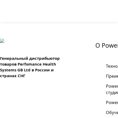
О Power
Генеральный дистрибьютор
товаров Perfomance Health
Техно
Systems GB Ltd в России и
странах СНГ
Преи
Power
студи
Power
Обуч