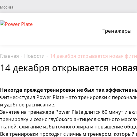
Москва
Тренажеры
Главная
-
Новости
-
14 декабря открывается новая фитне
14 декабря открывается новая 
Никогда прежде тренировки не был так эффективны: 
Фитнес-студия Power Plate – это тренировки с персон
и удобное расписание.
Занятие на тренажере Power Plate длится 60 минут и в
тренировку и сеанс глубокого антицеллюлитного масс
тканей, сжигание избыточного жира и повышение обще
Все тренировки проходят с личным тренером, который