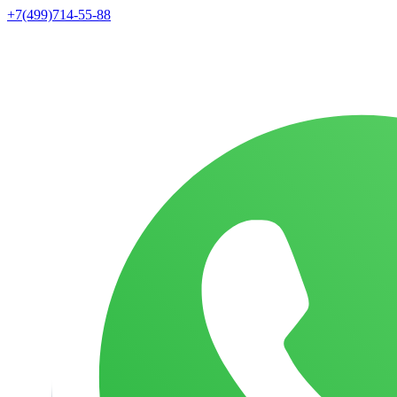
+7(499)714-55-88