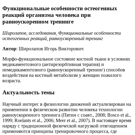
Функциональные особенности остеогенных
реакций организма человека при
равноускоренном тренинге
Широлапов, исследования, Функциональные особенности
остеогенных реакций, равноускоренный тренинг
Автор
: Широлапов Игорь Викторович
Морфо-функциональное состояние костной ткани в условиях
медикаментозного (антирезорбтивная терапия) и
немедикаментозного (равноускоренный тренинг) способов
воздействия на костный метаболизм у женщин пожилого
возраста.
Актуальность темы
Научный интерес в физиологии движений актуализирован на
применении в физическом развитии человека технологии
равноускоренного тренинга (Пятин с соавт., 2008; Bosco et al.,
1999; Roelants et al., 2006; Meer et al., 2007). В настоящее время
наряду с традиционной физической нагрузкой отягощением
применяются принципы тренировочного процесса, где