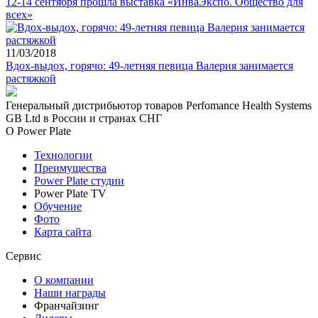
12-14 сентября прошла выставка «ИнваЭкспо. Общество для
всех»
11/03/2018
Вдох-выдох, горячо: 49-летняя певица Валерия занимается
растяжкой
Генеральный дистрибьютор товаров Perfomance Health Systems
GB Ltd в России и странах СНГ
О Power Plate
Технологии
Преимущества
Power Plate студии
Power Plate TV
Обучение
Фото
Карта сайта
Сервис
О компании
Наши награды
Франчайзинг