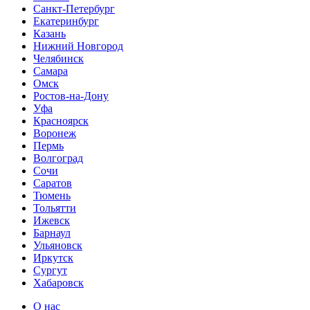
Санкт-Петербург
Екатеринбург
Казань
Нижний Новгород
Челябинск
Самара
Омск
Ростов-на-Дону
Уфа
Красноярск
Воронеж
Пермь
Волгоград
Сочи
Саратов
Тюмень
Тольятти
Ижевск
Барнаул
Ульяновск
Иркутск
Сургут
Хабаровск
О нас