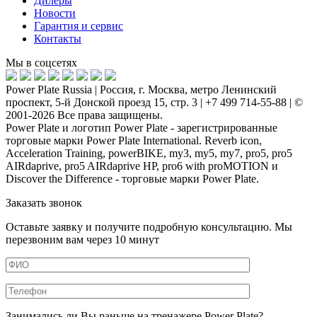
Дилеры
Новости
Гарантия и сервис
Контакты
Мы в соцсетях
Power Plate Russia | Россия, г. Москва, метро Ленинский
проспект, 5-й Донской проезд 15, стр. 3 | +7 499 714-55-88 | ©
2001-2026 Все права защищены.
Power Plate и логотип Power Plate - зарегистрированные
торговые марки Power Plate International. Reverb icon,
Acceleration Training, powerBIKE, my3, my5, my7, pro5, pro5
AIRdaprive, pro5 AIRdaprive HP, pro6 with proMOTION и
Discover the Difference - торговые марки Power Plate.
Заказать звонок
Оставьте заявку и получите подробную консультацию. Мы
перезвоним вам через 10 минут
Занимались ли Вы раньше на тренажере Power Plate?