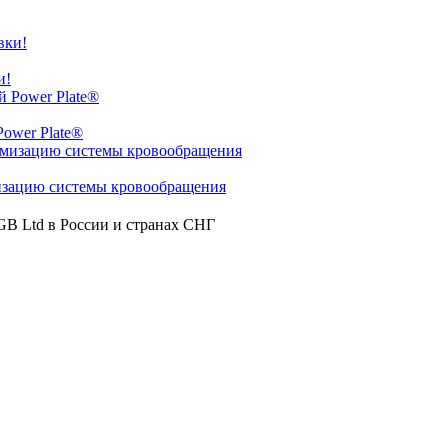
и!
ower Plate®
изацию системы кровообращения
GB Ltd в России и странах СНГ