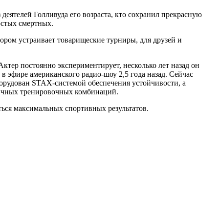
деятелей Голливуда его возраста, кто сохранил прекрасную
остых смертных.
ором устраивает товарищеские турниры, для друзей и
 Актер постоянно экспериментирует, несколько лет назад он
 в эфире американского радио-шоу 2,5 года назад. Сейчас
борудован STAX-системой обеспечения устойчивости, а
личных тренировочных комбинаций.
иться максимальных спортивных результатов.