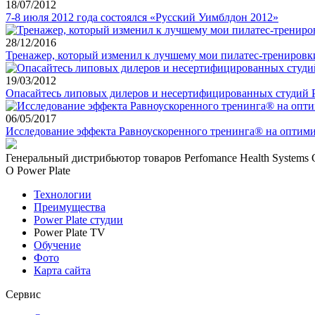
18/07/2012
7-8 июля 2012 года состоялся «Русский Уимблдон 2012»
28/12/2016
Тренажер, который изменил к лучшему мои пилатес-тренировк
19/03/2012
Опасайтесь липовых дилеров и несертифицированных студий P
06/05/2017
Исследование эффекта Равноускоренного тренинга® на оптим
Генеральный дистрибьютор товаров Perfomance Health Systems 
О Power Plate
Технологии
Преимущества
Power Plate студии
Power Plate TV
Обучение
Фото
Карта сайта
Сервис