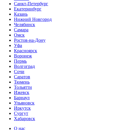
Санкт-Петербург
Екатеринбург
Казань
Нижний Новгород
Челябинск
Самара
Омск
Ростов-на-Дону
Уфа
Красноярск
Воронеж
Пермь
Волгоград
Сочи
Саратов
Тюмень
Тольятти
Ижевск
Барнаул
Ульяновск
Иркутск
Сургут
Хабаровск
О нас