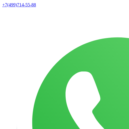
+7(499)714-55-88