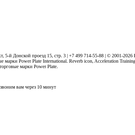
т, 5-й Донской проезд 15, стр. 3 | +7 499 714-55-88 | © 2001-202
марки Power Plate International. Reverb icon, Acceleration Traini
 торговые марки Power Plate.
звоним вам через 10 минут