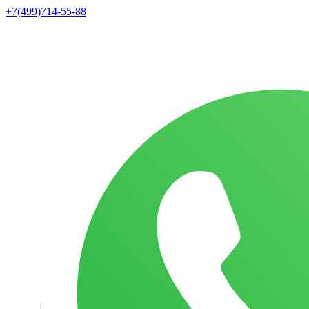
+7(499)714-55-88