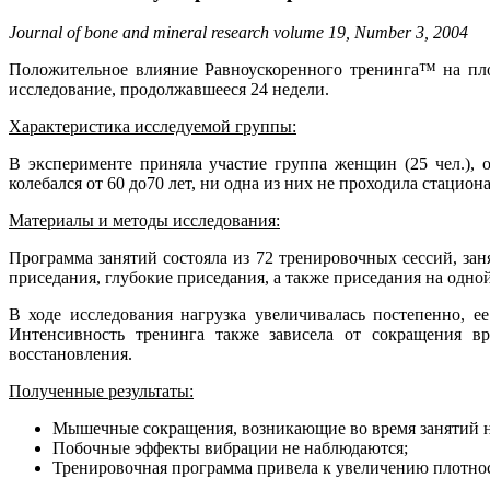
Journal of bone and mineral research volume 19, Number 3, 2004
Положительное влияние Равноускоренного тренинга™ на пло
исследование, продолжавшееся 24 недели.
Характеристика исследуемой группы:
В эксперименте приняла участие группа женщин (25 чел.), 
колебался от 60 до70 лет, ни одна из них не проходила стаци
Материалы и методы исследования:
Программа занятий состояла из 72 тренировочных сессий, за
приседания, глубокие приседания, а также приседания на одной
В ходе исследования нагрузка увеличивалась постепенно, е
Интенсивность тренинга также зависела от сокращения в
восстановления.
Полученные результаты:
Мышечные сокращения, возникающие во время занятий н
Побочные эффекты вибрации не наблюдаются;
Тренировочная программа привела к увеличению плотно