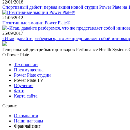
22/01/2016
Спортивный дебют: первая акция новой студии Power Plate на 
21/05/2012
Позитивные эмоции Power Plate®
25/09/2017
«Итак, давайте разберемся, что же представляет собой иннова
Генеральный дистрибьютор товаров Perfomance Health Systems 
О Power Plate
Технологии
Преимущества
Power Plate студии
Power Plate TV
Обучение
Фото
Карта сайта
Сервис
О компании
Наши награды
Франчайзинг