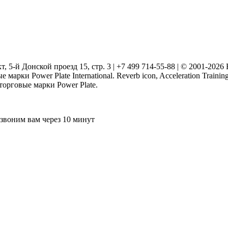
т, 5-й Донской проезд 15, стр. 3 | +7 499 714-55-88 | © 2001-202
марки Power Plate International. Reverb icon, Acceleration Traini
 торговые марки Power Plate.
звоним вам через 10 минут