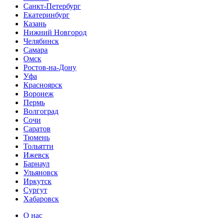
Санкт-Петербург
Екатеринбург
Казань
Нижний Новгород
Челябинск
Самара
Омск
Ростов-на-Дону
Уфа
Красноярск
Воронеж
Пермь
Волгоград
Сочи
Саратов
Тюмень
Тольятти
Ижевск
Барнаул
Ульяновск
Иркутск
Сургут
Хабаровск
О нас