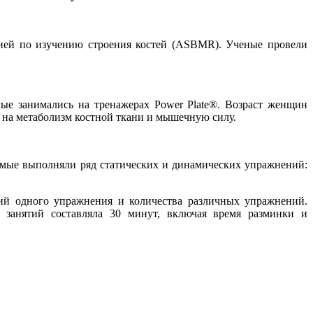
ией по изучению строения костей (ASBMR). Ученые провели
мые занимались на тренажерах Power Plate®. Возраст женщин
ть на метаболизм костной ткани и мышечную силу.
уемые выполняли ряд статических и динамических упражнений:
ерий одного упражнения и количества различных упражнений.
 занятий составляла 30 минут, включая время разминки и