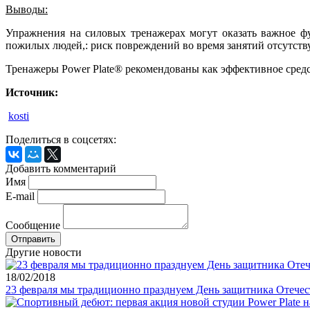
Выводы:
Упражнения на силовых тренажерах могут оказать важное ф
пожилых людей,: риск повреждений во время занятий отсутству
Тренажеры Power Plate® рекомендованы как эффективное средс
Источник:
kosti
Поделиться в соцсетях:
Добавить комментарий
Имя
E-mail
Сообщение
Другие новости
18/02/2018
23 февраля мы традиционно празднуем День защитника Отечест