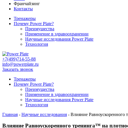
Франчайзинг
Контакты
Тренажеры
Почему Power Plate?
Преимущества
Применение в здравоохранении
Научные исследования Power Plate
Технология
+7(499)714-55-88
info@powerplate.ru
Заказать звонок
Тренажеры
Почему Power Plate?
Преимущества
Применение в здравоохранении
Научные исследования Power Plate
Технология
Главная
-
Научные исследования
-
Влияние Равноускоренного 
Влияние Равноускоренного тренинга™ на плотнос